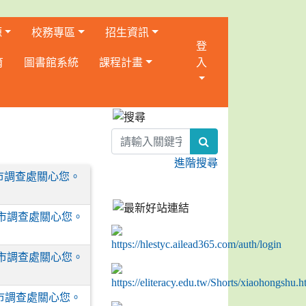
源
校務專區
招生資訊
登
育
圖書館系統
課程計畫
入
:::
search
進階搜尋
市調查處關心您。
市調查處關心您。
市調查處關心您。
市調查處關心您。