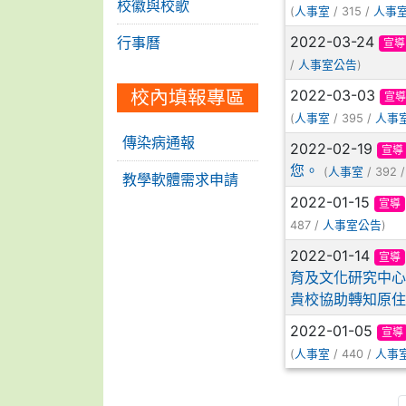
校徽與校歌
(
/ 315 /
人事室
人事
2022-03-24
行事曆
宣導
/
)
人事室公告
校內填報專區
2022-03-03
宣導
(
/ 395 /
人事室
人事
傳染病通報
2022-02-19
宣導
您。
(
/ 392 
人事室
教學軟體需求申請
2022-01-15
宣導
487 /
)
人事室公告
2022-01-14
宣導
育及文化研究中心
貴校協助轉知原
2022-01-05
宣導
(
/ 440 /
人事室
人事