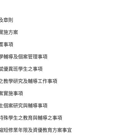
及章則
實施方案
置事項
學輔導及個案管理事項
賦優異班學生之事項
之教學研究及輔導工作事項
案實施事項
生個案研究與輔導事項
特殊學生之教育與輔導之事項
縮短修業年限及資優教育方案事宜