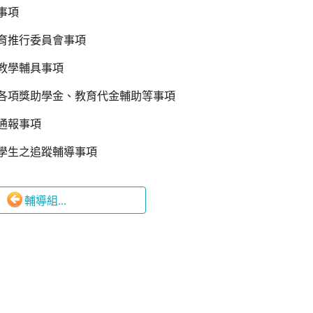
事項
育推行委員會事項
教學輔具事項
各項獎助學金、教育代金輔助等事項
通報事項
學生之追蹤輔導事項
輔導組...