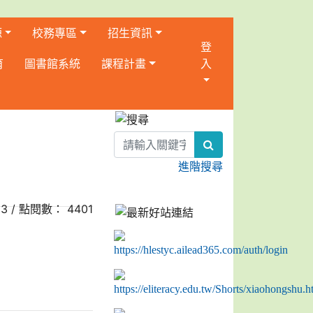
源
校務專區
招生資訊
登
育
圖書館系統
課程計畫
入
:::
search
進階搜尋
23 / 點閱數： 4401