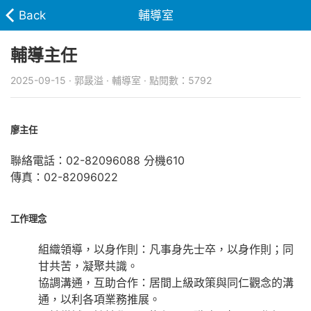
Back
輔導室
輔導主任
2025-09-15 · 郭晸溢 · 輔導室 · 點閱數：5792
廖主任
聯絡電話：02-82096088 分機610
傳真：02-82096022
工作理念
組織領導，以身作則：凡事身先士卒，以身作則；同
甘共苦，凝聚共識。
協調溝通，互助合作：居間上級政策與同仁觀念的溝
通，以利各項業務推展。