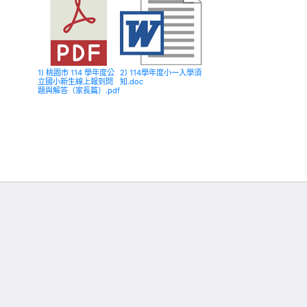
1) 桃園市 114 學年度公
2) 114學年度小一入學須
立國小新生線上報到問
知.doc
題與解答（家長篇）.pdf