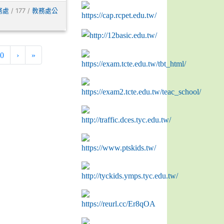
/ 177 /
務處
教務處公
0
›
»