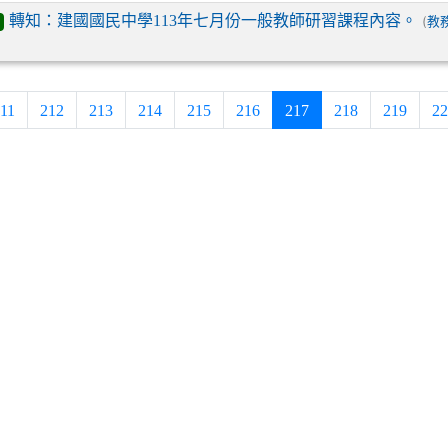
轉知：建國國民中學113年七月份一般教師研習課程內容。
(
教
(current)
11
212
213
214
215
216
217
218
219
22