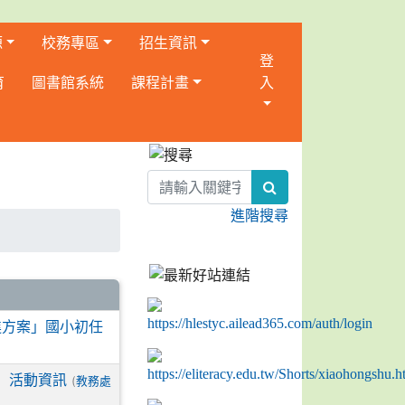
源
校務專區
招生資訊
登
育
圖書館系統
課程計畫
入
:::
search
進階搜尋
進方案」國小初任
」活動資訊
(
教務處