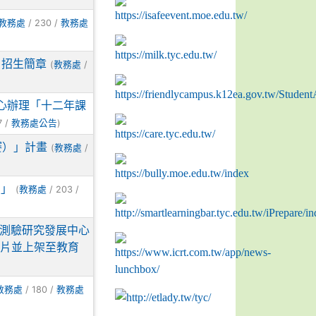
/ 230 /
教務處
教務處
〉招生簡章
(
/
教務處
心辦理「十二年課
7 /
)
教務處公告
賽）」計畫
(
/
教務處
）」
(
/ 203 /
教務處
測驗研究發展中心
影片並上架至教育
/ 180 /
教務處
教務處