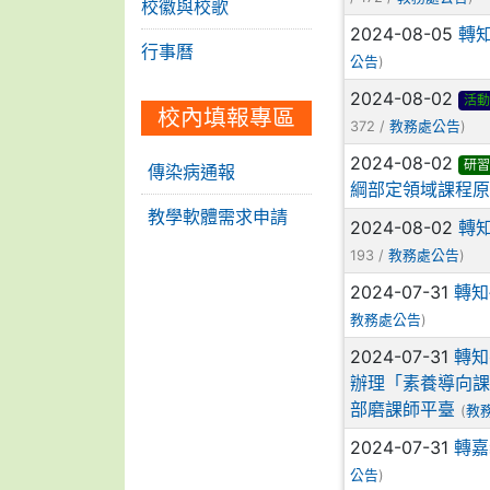
校徽與校歌
2024-08-05
轉
行事曆
)
公告
2024-08-02
活動
校內填報專區
372 /
)
教務處公告
2024-08-02
研習
傳染病通報
綱部定領域課程
教學軟體需求申請
2024-08-02
轉
193 /
)
教務處公告
2024-07-31
轉知
)
教務處公告
2024-07-31
轉知
辦理「素養導向
部磨課師平臺
(
教
2024-07-31
轉嘉
)
公告