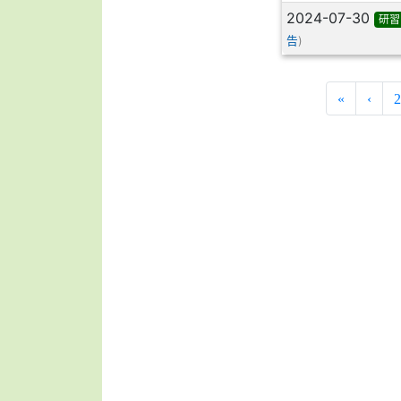
2024-07-30
研習
)
告
«
‹
2