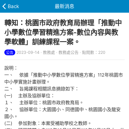
Back
最新消息
轉知：桃園市政府教育局辦理「推動中
小學數位學習精進方案-數位內容與教
學軟體」訓練課程一案。
2023-09-14 · 教務處 · 教務處公告 · 點閱數：220
公告
說明：
一、 依據「推動中小學數位學習精進方案」112年桃園市
中小學實施計畫辦理。
二、 旨揭課程相關訊息摘錄如下：
(一) 主辦及協辦單位：
１、 主辦單位：桃園市政府教育局。
２、 協辦單位：大園國小、同德國中、桃園國小及龍安
國小。
(二) 參加對象：本案受補助學校之教師。