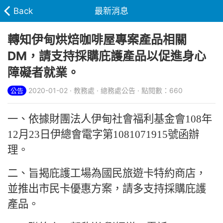
Back
最新消息
轉知伊甸烘焙咖啡屋專案產品相關
DM，請支持採購庇護產品以促進身心
障礙者就業。
2020-01-02 · 教務處 · 總務處公告 · 點閱數：660
公告
一、依據財團法人伊甸社會福利基金會108年
12月23日伊總會電字第1081071915號函辦
理。
二、旨揭庇護工場為國民旅遊卡特約商店，
並推出市民卡優惠方案，請多支持採購庇護
產品。