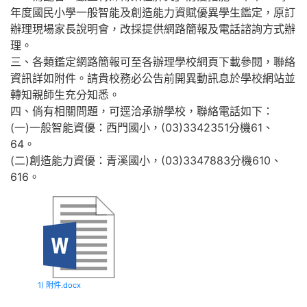
年度國民小學一般智能及創造能力資賦優異學生鑑定，原訂
辦理現場家長說明會，改採提供網路簡報及電話諮詢方式辦
理。
三、各類鑑定網路簡報可至各辦理學校網頁下載參閱，聯絡
資訊詳如附件。請貴校務必公告前開異動訊息於學校網站並
轉知親師生充分知悉。
四、倘有相關問題，可逕洽承辦學校，聯絡電話如下：
(一)一般智能資優：西門國小，(03)3342351分機61、
64。
(二)創造能力資優：青溪國小，(03)3347883分機610、
616。
1) 附件.docx