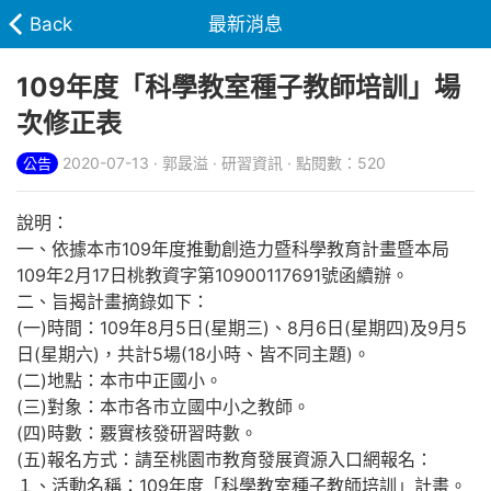
Back
最新消息
109年度「科學教室種子教師培訓」場
次修正表
2020-07-13 · 郭晸溢 · 研習資訊 · 點閱數：520
公告
說明：
一、依據本市109年度推動創造力暨科學教育計畫暨本局
109年2月17日桃教資字第10900117691號函續辦。
二、旨揭計畫摘錄如下：
(一)時間：109年8月5日(星期三)、8月6日(星期四)及9月5
日(星期六)，共計5場(18小時、皆不同主題)。
(二)地點：本市中正國小。
(三)對象：本市各市立國中小之教師。
(四)時數：覈實核發研習時數。
(五)報名方式：請至桃園市教育發展資源入口網報名：
１、活動名稱：109年度「科學教室種子教師培訓」計畫。