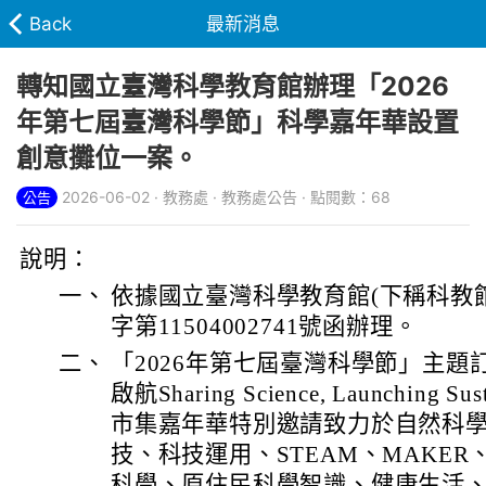
Back
最新消息
轉知國立臺灣科學教育館辦理「2026
年第七屆臺灣科學節」科學嘉年華設置
創意攤位一案。
2026-06-02 · 教務處 · 教務處公告 · 點閱數：68
公告
說明：
一、
依據國立臺灣科學教育館(下稱科教館)
字第11504002741號函辦理。
二、
「2026年第七屆臺灣科學節」主題
啟航Sharing Science, Launching S
市集嘉年華特別邀請致力於自然科
技、科技運用、STEAM、MAKER
科學、原住民科學智識、健康生活