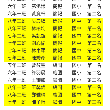
六年一班
蘇泓謙
簡報
國小
第二名
六年一班
黃竟軒
簡報
國小
第二名
八年三班
吳晨緯
簡報
國中
第一名
八年三班
林柏均
簡報
國中
第一名
七年二班
梁凱甄
簡報
國中
第二名
七年二班
劉心愉
簡報
國中
第二名
七年三班
林帛頤
簡報
國中
第三名
七年三班
陳駿彥
簡報
國中
第三名
五年二班
曾叡瑩
繪圖
國小
第一名
六年二班
許羽晨
繪圖
國小
第二名
六年一班
王御如
繪圖
國小
第三名
八年一班
王馨語
繪圖
國中
第一名
八年二班
鄭雅晴
繪圖
國中
第一名
七年一班
陳子晴
繪圖
國中
第三名