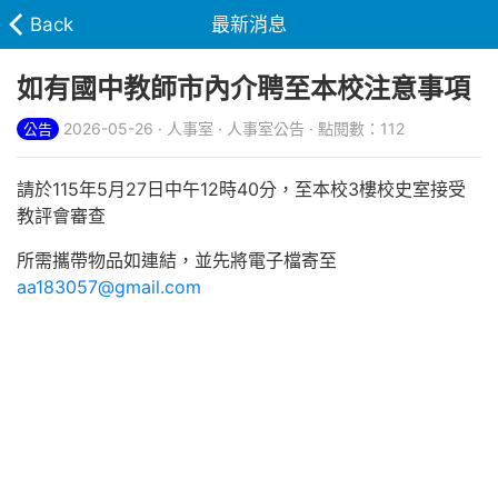
Back
最新消息
如有國中教師市內介聘至本校注意事項
2026-05-26 · 人事室 · 人事室公告 · 點閱數：112
公告
請於115年5月27日中午12時40分，至本校3樓校史室接受
教評會審查
所需攜帶物品如連結，並先將電子檔寄至
aa183057@gmail.com