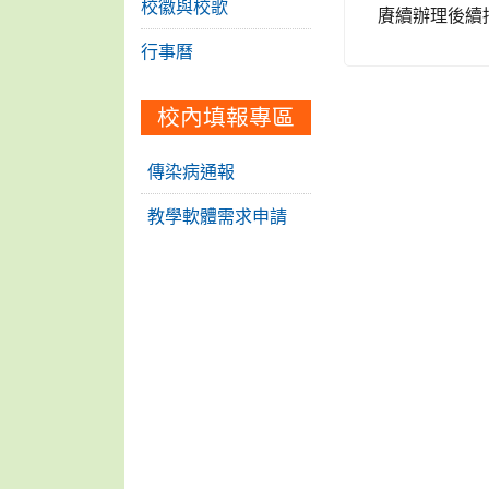
校徽與校歌
賡續辦理後續
行事曆
校內填報專區
傳染病通報
教學軟體需求申請