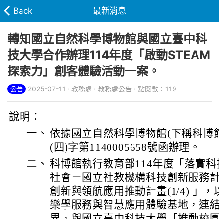
Back
最新消息
轉知國立自然科學博物館與國立臺中科
技大學合作辦理114年度「啟動STEAM
探索力」創客體驗活動一案。
2025-07-11 · 教務處 · 教務處公告 · 點閱數：119
公告
說明：
一、
依據國立自然科學博物館(下稱科博館)
(四)字第1140005658號函辦理。
二、
科博館執行教育部114年度「落實
社會－國立社教機構科技創新服務計
創新與領航應用推動計畫(1/4) 」
樂學服務與智慧應用體驗基地，連
界，與國立臺中科技大學「推動校園