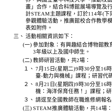
畫」合作，結合科博館展場導覽及
計STEAM主題課程，訂於114年(下
參觀體驗活動，推廣館校合作教學
表如附件。
三、
活動相關資訊如下：
(一)
參加對象：有興趣結合博物館教
3年級以上及國中師生。
(二)
教師研習活動，共2場：
１、
7月15日(星期二)9時30分至1
臺-動力與機械」課程；研習代碼5
２、
8月21日(星期四)9時30分至1
機：海洋保育任務！」課程；研習代
３、
請逕至全國教師在職進修網報名
(三)
STEAM推廣體驗活動，共14場