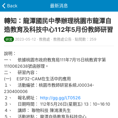
Back
最新消息
轉知：龍潭國民中學辦理桃園市龍潭自
造教育及科技中心112年5月份教師研習
2023-05-12 · 教務處 · 教務處公告 · 點閱數：259
研習
說明：
一、 依據桃園市政府教育局111年7月15日桃教資字第
1110062638號函辦理。
二、 研習內容：
(一) ESP32-CAM在生活中的應用
１、 活動編號：桃園市教師研習系統J00034-
230400006
２、 報名網址：
http://gg.gg/LT0526
３、 日期時間： 112年5月26日(星期五) 13：10~16:10
４、 講師： 聯物科技 陳鴻濱先生
５、 活動地點： 龍潭自造教育及科技中心