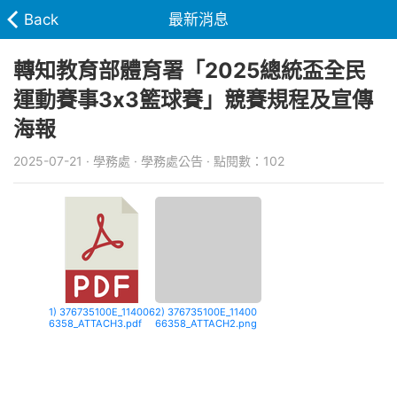
Back
最新消息
轉知教育部體育署「2025總統盃全民
運動賽事3x3籃球賽」競賽規程及宣傳
海報
2025-07-21 · 學務處 · 學務處公告 · 點閱數：102
1) 376735100E_114006
2) 376735100E_11400
6358_ATTACH3.pdf
66358_ATTACH2.png